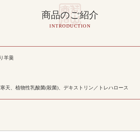
商品のご紹介
INTRODUCTION
り羊羹
寒天、植物性乳酸菌(殺菌)、デキストリン／トレハロース