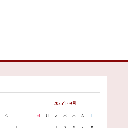
月
2026年09月
木
金
土
日
月
火
水
木
金
土
1
1
2
3
4
5