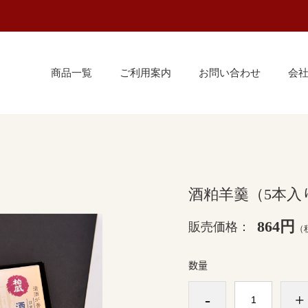
商品一覧
ご利用案内
お問い合わせ
会
酒粕羊羹（5本入
864円
販売価格：
（
数量
-
+