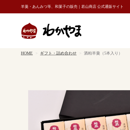
羊羹・あんみつ等、和菓子の販売｜若山商店 公式通販サイト
HOME
ギフト・詰め合わせ
酒粕羊羹（5本入り）