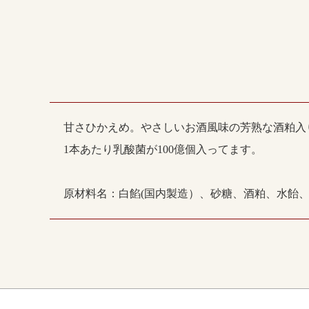
甘さひかえめ。やさしいお酒風味の芳熟な酒粕入
1本あたり乳酸菌が100億個入ってます。
原材料名：白餡(国内製造）、砂糖、酒粕、水飴、