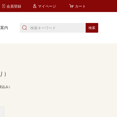
会員登録
マイページ
カート
社案内
り）
税込み）