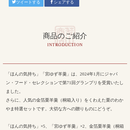
ツイートする
シェアする
商品のご紹介
INTRODUCTION
「ほんの気持ち」「宮ゆず羊羹」は、2024年1月にジャパ
ン・フード・セレクションで第71回グランプリを受賞いたし
ました。
さらに、人気の金箔栗羊羹（桐箱入り）をくわえた栗のわか
やま特選セットです。大切な方への贈りものにどうぞ。
「ほんの気持ち」×5、「宮ゆず羊羹」×2、金箔栗羊羹（桐箱