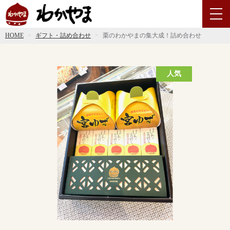
HOME
ギフト・詰め合わせ
栗のわかやまの集大成！詰め合わせ