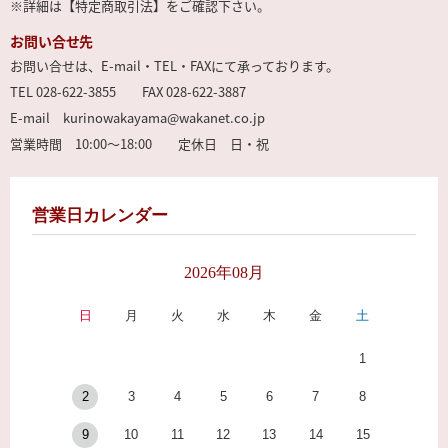
※詳細は【特定商取引法】をご確認下さい。
お問い合せ先
お問い合せは、E-mail・TEL・FAXにて承っております。
TEL 028-622-3855 FAX 028-622-3887
E-mail kurinowakayama@wakanet.co.jp
営業時間 10:00～18:00 定休日 日・祝
営業日カレンダー
2026年08月
日
月
火
水
木
金
土
1
2
3
4
5
6
7
8
9
10
11
12
13
14
15