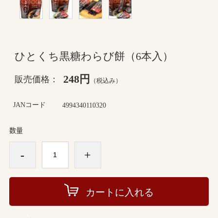
ひとくち黒糖わらび餅（6本入）
248円
販売価格：
（税込み）
JANコード
4994340110320
数量
-
+
カートに入れる