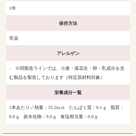
1年
保存方法
常温
アレルゲン
- ※同製造ラインでは、小麦・落花生・卵・乳成分を含
む製品を製造しております（特定原材料対象）
栄養成分一覧
1本あたり／熱量：35.2kcal たんぱく質：0.1 g 脂質：
0.0 g 炭水化物：9.0 g 食塩相当量：0.0 g