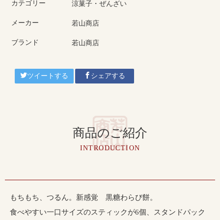
カテゴリー
涼菓子・ぜんざい
メーカー
若山商店
ブランド
若山商店
ツイートする
シェアする
商品のご紹介
INTRODUCTION
もちもち、つるん。新感覚 黒糖わらび餅。
食べやすい一口サイズのスティックが6個、スタンドパック