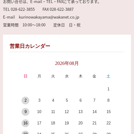
お問い合せは、E-mail・TEL・FAXにて承っております。
TEL 028-622-3855 FAX 028-622-3887
E-mail kurinowakayama@wakanet.co.jp
営業時間 10:00～18:00 定休日 日・祝
営業日カレンダー
2026年08月
日
月
火
水
木
金
土
1
2
3
4
5
6
7
8
9
10
11
12
13
14
15
16
17
18
19
20
21
22