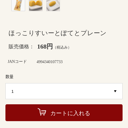
ほっこりすいーとぽてとプレーン
168円
販売価格：
（税込み）
JANコード
4994340107733
数量
カートに入れる