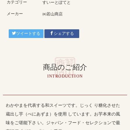
カテゴリー
すいーとぽてと
メーカー
㈱若山商店
ツイートする
シェアする
商品のご紹介
INTRODUCTION
わかやまを代表する和スイーツです。じっく り糖化させた
蔵出し芋（べにあずま）を使用 しています。お芋本来の風
味をご堪能下さ い。ジャパン・フード・セレクションで最