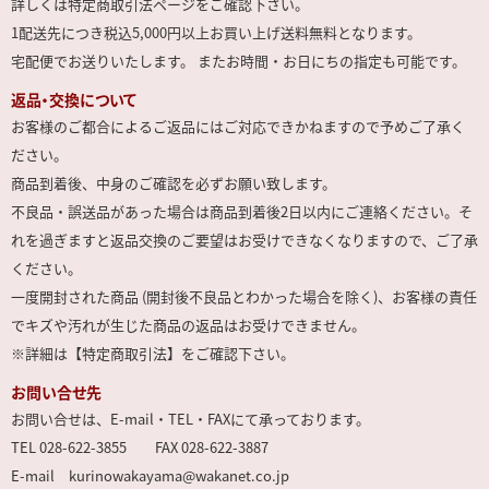
詳しくは特定商取引法ページをご確認下さい。
1配送先につき税込5,000円以上お買い上げ送料無料となります。
宅配便でお送りいたします。 またお時間・お日にちの指定も可能です。
返品・交換について
お客様のご都合によるご返品にはご対応できかねますので予めご了承く
ださい。
商品到着後、中身のご確認を必ずお願い致します。
不良品・誤送品があった場合は商品到着後2日以内にご連絡ください。そ
れを過ぎますと返品交換のご要望はお受けできなくなりますので、ご了承
ください。
一度開封された商品 (開封後不良品とわかった場合を除く)、お客様の責任
でキズや汚れが生じた商品の返品はお受けできません。
※詳細は【特定商取引法】をご確認下さい。
お問い合せ先
お問い合せは、E-mail・TEL・FAXにて承っております。
TEL 028-622-3855 FAX 028-622-3887
E-mail kurinowakayama@wakanet.co.jp