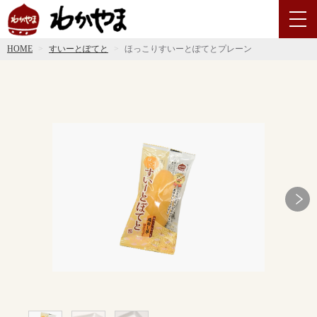
HOME
すいーとぽてと
ほっこりすいーとぽてとプレーン