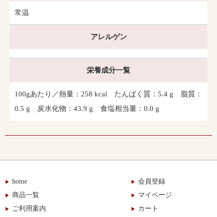
常温
アレルゲン
栄養成分一覧
100gあたり／熱量：258 kcal たんぱく質：5.4 g 脂質：
0.5 g 炭水化物：43.9 g 食塩相当量：0.0 g
home
会員登録
商品一覧
マイページ
ご利用案内
カート