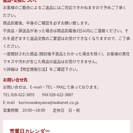
返品・交換について
お客様のご都合によるご返品にはご対応できかねますので予めご了承く
ださい。
商品到着後、中身のご確認を必ずお願い致します。
不良品・誤送品があった場合は商品到着後2日以内にご連絡ください。そ
れを過ぎますと返品交換のご要望はお受けできなくなりますので、ご了承
ください。
一度開封された商品 (開封後不良品とわかった場合を除く)、お客様の責任
でキズや汚れが生じた商品の返品はお受けできません。
※詳細は【特定商取引法】をご確認下さい。
お問い合せ先
お問い合せは、E-mail・TEL・FAXにて承っております。
TEL 028-622-3855 FAX 028-622-3887
E-mail kurinowakayama@wakanet.co.jp
営業時間 10:00～18:00 定休日 日・祝
営業日カレンダー