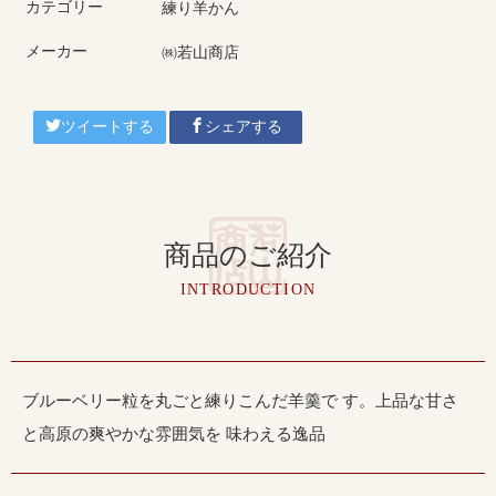
カテゴリー
練り羊かん
メーカー
㈱若山商店
ツイートする
シェアする
商品のご紹介
INTRODUCTION
ブルーベリー粒を丸ごと練りこんだ羊羹で す。上品な甘さ
と高原の爽やかな雰囲気を 味わえる逸品