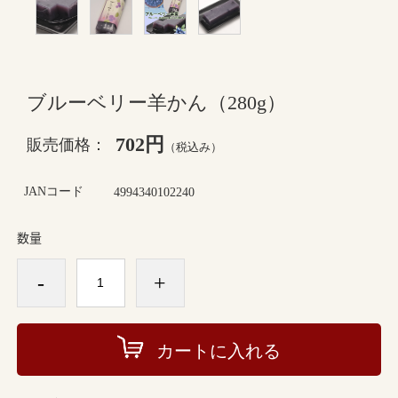
ブルーベリー羊かん（280g）
702円
販売価格：
（税込み）
JANコード
4994340102240
数量
-
+
カートに入れる