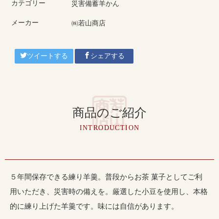
カテゴリー
災害備蓄羊かん
メーカー
㈱若山商店
ツイートする
シェアする
商品のご紹介
INTRODUCTION
５年間保存できる練り羊羹。普段からお茶 菓子としてご利
用いただき、災害時の備えを。厳選した小豆を使用し、本格
的に練り上げた羊羹です。味には自信があります。