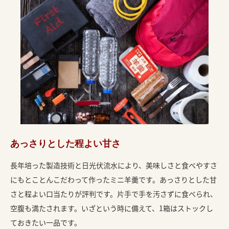
あっさりとした程よい甘さ
長年培った製造技術と日光伏流水により、美味しさと食べやすさ
にもとことんこだわって作ったミニ羊羹です。あっさりとした甘
さと程よい口当たりが評判です。片手で手を汚さずに食べられ、
空腹も満たされます。いざという時に備えて、1箱はストックし
ておきたい一品です。