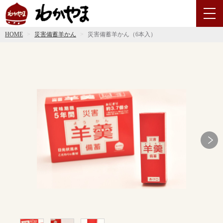
HOME
災害備蓄羊かん
災害備蓄羊かん（6本入）