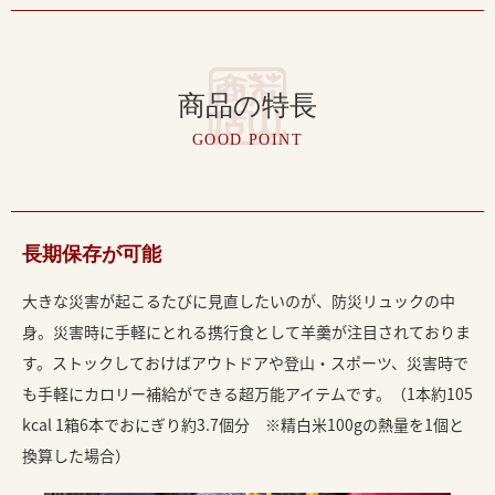
商品の特長
GOOD POINT
長期保存が可能
大きな災害が起こるたびに見直したいのが、防災リュックの中
身。災害時に手軽にとれる携行食として羊羹が注目されておりま
す。ストックしておけばアウトドアや登山・スポーツ、災害時で
も手軽にカロリー補給ができる超万能アイテムです。（1本約105
kcal 1箱6本でおにぎり約3.7個分 ※精白米100gの熱量を1個と
換算した場合）