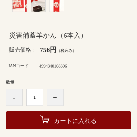
災害備蓄羊かん（6本入）
756円
販売価格：
（税込み）
JANコード
4994340108396
数量
-
+
カートに入れる