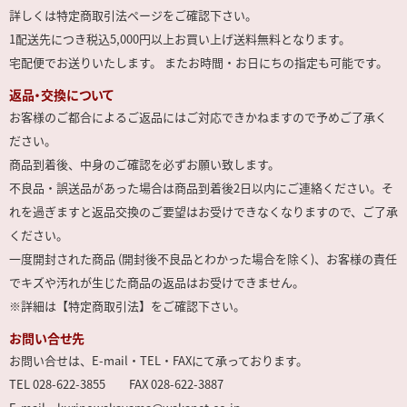
詳しくは特定商取引法ページをご確認下さい。
1配送先につき税込5,000円以上お買い上げ送料無料となります。
宅配便でお送りいたします。 またお時間・お日にちの指定も可能です。
返品・交換について
お客様のご都合によるご返品にはご対応できかねますので予めご了承く
ださい。
商品到着後、中身のご確認を必ずお願い致します。
不良品・誤送品があった場合は商品到着後2日以内にご連絡ください。そ
れを過ぎますと返品交換のご要望はお受けできなくなりますので、ご了承
ください。
一度開封された商品 (開封後不良品とわかった場合を除く)、お客様の責任
でキズや汚れが生じた商品の返品はお受けできません。
※詳細は【特定商取引法】をご確認下さい。
お問い合せ先
お問い合せは、E-mail・TEL・FAXにて承っております。
TEL 028-622-3855 FAX 028-622-3887