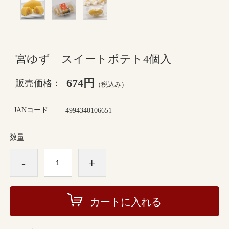
宮ゆず スイートポテト4個入
674円
販売価格：
（税込み）
JANコード
4994340106651
数量
-
+
カートに入れる