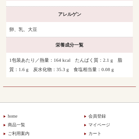
アレルゲン
卵、乳、大豆
栄養成分一覧
1包装あたり／熱量：164 kcal たんぱく質：2.1 g 脂
質：1.6 g 炭水化物：35.3 g 食塩相当量：0.08 g
home
会員登録
商品一覧
マイページ
ご利用案内
カート