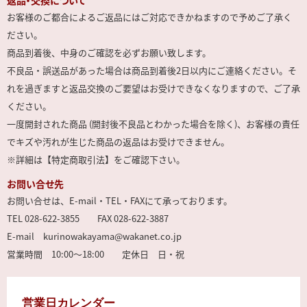
返品・交換について
お客様のご都合によるご返品にはご対応できかねますので予めご了承く
ださい。
商品到着後、中身のご確認を必ずお願い致します。
不良品・誤送品があった場合は商品到着後2日以内にご連絡ください。そ
れを過ぎますと返品交換のご要望はお受けできなくなりますので、ご了承
ください。
一度開封された商品 (開封後不良品とわかった場合を除く)、お客様の責任
でキズや汚れが生じた商品の返品はお受けできません。
※詳細は【特定商取引法】をご確認下さい。
お問い合せ先
お問い合せは、E-mail・TEL・FAXにて承っております。
TEL 028-622-3855 FAX 028-622-3887
E-mail kurinowakayama@wakanet.co.jp
営業時間 10:00～18:00 定休日 日・祝
営業日カレンダー