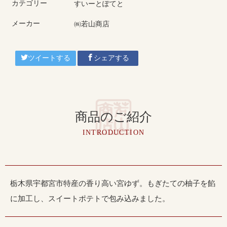
カテゴリー
すいーとぽてと
メーカー
㈱若山商店
ツイートする
シェアする
商品のご紹介
INTRODUCTION
栃木県宇都宮市特産の香り高い宮ゆず。もぎたての柚子を餡
に加工し、スイートポテトで包み込みました。