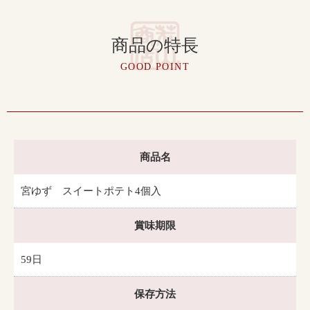
商品の特長
GOOD POINT
商品名
宮ゆず スイートポテト4個入
賞味期限
59日
保存方法