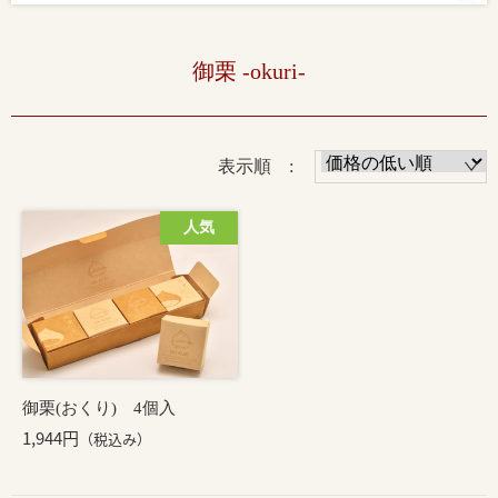
御栗 -okuri-
表示順 :
御栗(おくり) 4個入
1,944円
（税込み）