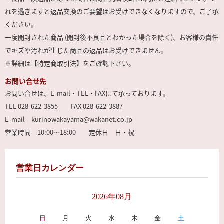
れを過ぎますと返品交換のご要望はお受けできなくなりますので、ご了承
ください。
一度開封された商品 (開封後不良品とわかった場合を除く)、お客様の責任
でキズや汚れが生じた商品の返品はお受けできません。
※詳細は【特定商取引法】をご確認下さい。
お問い合せ先
お問い合せは、E-mail・TEL・FAXにて承っております。
TEL 028-622-3855 FAX 028-622-3887
E-mail kurinowakayama@wakanet.co.jp
営業時間 10:00～18:00 定休日 日・祝
営業日カレンダー
2026年08月
日
月
火
水
木
金
土