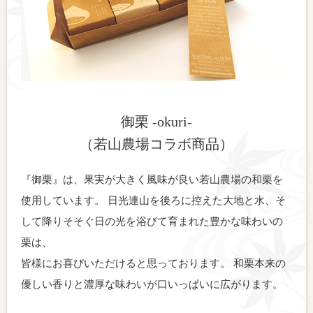
御栗 -okuri-
（若山農場コラボ商品）
『御栗』は、果実が大きく風味が良い若山農場の和栗を
使用しています。
日光連山を後ろに控えた大地と水、そ
して降りそそぐ日の光を浴びて育まれた豊かな味わいの
栗は、
皆様にお喜びいただけると思っております。
和栗本来の
優しい香りと濃厚な味わいが口いっぱいに広がります。