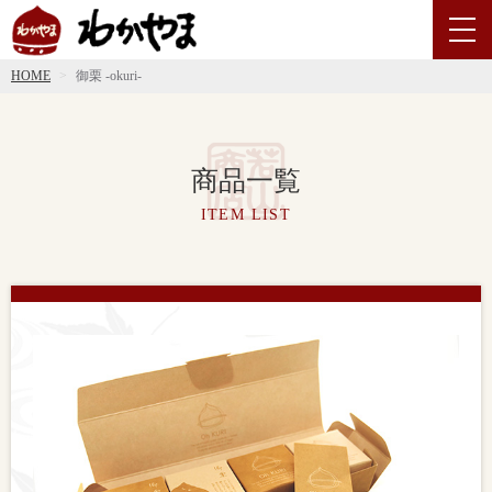
HOME
御栗 -okuri-
商品一覧
ITEM LIST